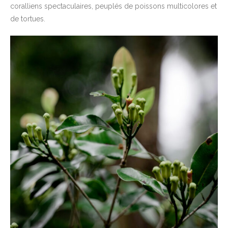
coralliens spectaculaires, peuplés de poissons multicolores et
de tortues.