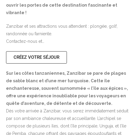
ouvrir les portes de cette destination fascinante et
vibrante !
Zanzibar et ses attractions vous attendent : plongée, golf,
randonnée ou farniente.
Contactez-nous et…
CRÉEZ VOTRE SÉJOUR
Sur les côtes tanzaniennes, Zanzibar se pare de plages
de sable blanc et d’une mer turquoise. Cette île
enchanteresse, souvent surnommée « l’île aux épices »,
offre une expérience inoubliable pour les voyageurs en
quête d’aventure, de détente et de découverte.
Dès votre arrivée à Zanzibar, vous serez immédiatement séduit
par son ambiance chaleureuse et accueillante. L’archipel se
compose de plusieurs îles, dont l’île principale, Unguja, et l’île
de Pemba, chacune offrant des paysages époustouflants et