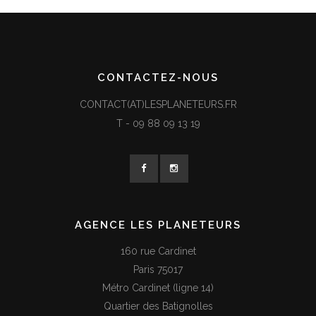
CONTACTEZ-NOUS
CONTACT(AT)LESPLANETEURS.FR
T -
09 88 09 13 19
AGENCE LES PLANETEURS
160 rue Cardinet
Paris 75017
Métro Cardinet (ligne 14)
Quartier des Batignolles