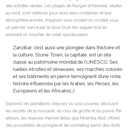
des activités variées. Les plages de Nungwi et Kendwa, situées
au nord, sont célèbres pour leurs eaux cristallines et leur
atmosphère animée. Imaginez-vous sirotant un cocktail sous
un palmier, bercé par le doux bruit des vagues tout en
admirant un coucher de soleil spectaculaire.
Zanzibar, c’est aussi une plongée dans l’histoire et
la culture. Stone Town, la capitale, est un site
classé au patrimoine mondial de l’UNESCO. Ses
ruelles étroites et sinueuses, ses marchés colorés
et ses bâtiments en pierre témoignent d’une riche
histoire influencée par les Arabes, les Perses, les
Européens et les Africains(…)
Explorez les plantations d’épices où vous pourrez découvrir
les secrets de la muscade, du clou de girofle et du poivre. Par
ailleurs, les réserves marines telles que Mnemba Atoll offrent
des possibilités de plongée et de snorkeling parmi des récifs