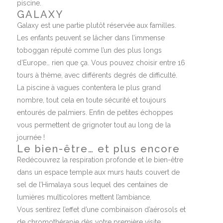
piscine.
GALAXY
Galaxy est une partie plutôt réservée aux familles.
Les enfants peuvent se lâcher dans l’immense
toboggan réputé comme l’un des plus longs
d’Europe… rien que ça. Vous pouvez choisir entre 16
tours à thème, avec différents degrés de difficulté.
La piscine à vagues contentera le plus grand
nombre, tout cela en toute sécurité et toujours
entourés de palmiers. Enfin de petites échoppes
vous permettent de grignoter tout au long de la
journée !
Le bien-être… et plus encore
Redécouvrez la respiration profonde et le bien-être
dans un espace temple aux murs hauts couvert de
sel de l’Himalaya sous lequel des centaines de
lumières multicolores mettent l’ambiance.
Vous sentirez l’effet d’une combinaison d’aérosols et
de chromothérapie dès votre première visite.