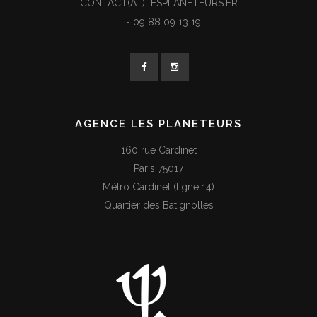
CONTACT(AT)LESPLANETEURS.FR
T -
09 88 09 13 19
AGENCE LES PLANETEURS
160 rue Cardinet
Paris 75017
Métro Cardinet (ligne 14)
Quartier des Batignolles