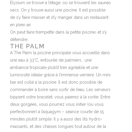
Elysium se trouve à l’étage, où se trouvent les saunas
secs. On y trouve aussi une piscine. Il est possible
de s’y faire masser et d’y manger dans un restaurant
en plein air.
On peut faire trempette dans la petite piscine, et s’y
détendre.
THE PALM
A The Palm la piscine principale vous accueille dans
une eau à 33°C, entourée de palmiers… une
ambiance tropicale plutôt très agréable et une
luminosité idéale grâce à l’immense verrière. Un mini
bar est collé à la piscine. Il est donc possible de
commander à boire sans sortir de l’eau. Les serveurs
bippent votre bracelet, vous paierez à la sortie. Entre
deux gorgées, vous pourrez vous initier (ou vous
perfectionner) à l’aquagym – séance courte de 15
minutes plutôt simple. Il y a aussi des lits hydro-
massants, et des chaises longues tout autour de la