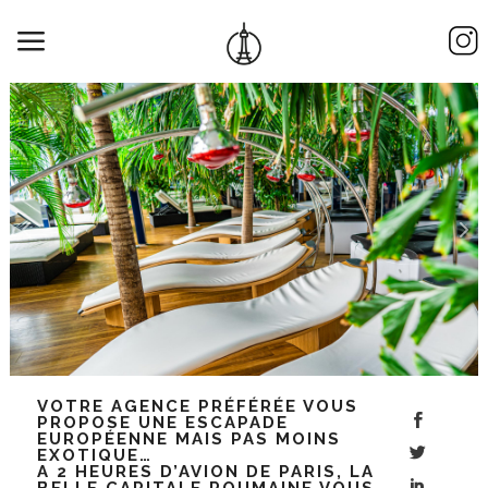
VOTRE AGENCE PRÉFÉRÉE VOUS
PROPOSE UNE ESCAPADE
EUROPÉENNE MAIS PAS MOINS
EXOTIQUE…
A 2 HEURES D’AVION DE PARIS, LA
BELLE CAPITALE ROUMAINE VOUS