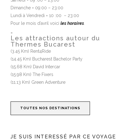
Dimanche =
09:00 – 23:00
Lundi à
Vendredi
=
10 :00
–
23:00
Pour le mois d’avril voici
les horaires
.
_
Les attractions autour du
Thermes Bucarest
(3.45 Km) Rent4Ride
(14.45 Km) Bucharest Bachelor Party
(15.68 Km) David Intercar
(15.98 Km) The Fixers
(11.13 Km) Green Adventure
TOUTES NOS DESTINATIONS
JE SUIS INTERESSÉ PAR CE VOYAGE