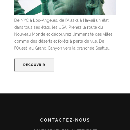
De NYC à Los-Angeles, de l’Alaska à Hawaii un état
dans tous ses états, les USA. Prenez la route du
Nouveau Monde et découvrez l’immensité des villes
comme des déserts et forêts à perte de vue. De
l’Ouest au Grand Canyon vers la branchée Seattle,...
DÉCOUVRIR
CONTACTEZ-NOUS