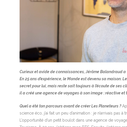
Curieux et avide de connaissances, Jérôme Balandraud a t
En 25 ans d’expérience, le Monde est devenu sa maison. Le
secret pour lui, mais reste sait toujours à l’écoute de ses c
il a créé une agence de voyages à son image : réactive et
Quel a été ton parcours avant de créer Les Planeteurs ?
Ap
science éco, j’ai fait un peu d’animation : je n’arrivais pas à
L’opportunité d’un petit boulot dans une agence de voyage