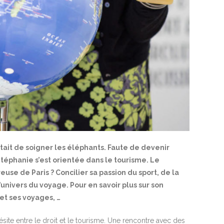
était de soigner les éléphants. Faute de devenir
Stéphanie s’est orientée dans le tourisme. Le
use de Paris ? Concilier sa passion du sport, de la
univers du voyage. Pour en savoir plus sur son
 et ses voyages, …
hésite entre le droit et le tourisme. Une rencontre avec des