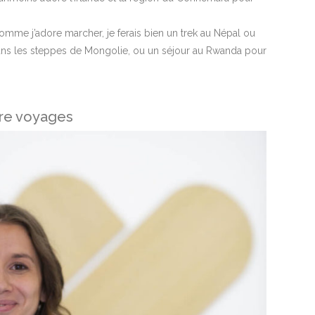
omme j’adore marcher, je ferais bien un trek au Népal ou
ans les steppes de Mongolie, ou un séjour au Rwanda pour
ère voyages