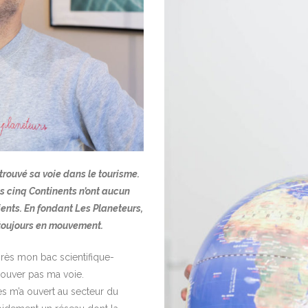
rouvé sa voie dans le tourisme.
s cinq Continents n’ont aucun
lients. En fondant Les Planeteurs,
 toujours en mouvement.
rès mon bac scientifique-
 trouver pas ma voie.
s m’a ouvert au secteur du