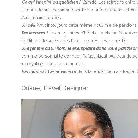
Ce qui t’inspire au quotidien ?
L’amitié. Les relations entre
stagner. Je suis passionné par beaucoup de choses et cel
s’est jamais stoppée.
Un défi ?
Avoir toujours cette même boulimie de passions,
Tes lectures ?
Les magazines d’hôtels ; la chaîne
Youtube
p
foultitude de sujets ; des livres, ceux Bret Easton Ellis.
Une femme ou un homme exemplaire dans votre panthéon
comme personnalité connue : Rafael Nadal. Au-delà de son 
incroyable et une totale humilité.
Ton mantra ?
Ne jamais être dans la tendance mais toujour
Oriane, Travel Designer