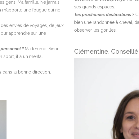
 les gens. Ma famille. Ne jamais
ses grands espaces.
a m’apporte une fougue qui ne
Tes prochaines destinations ?
C
bien une randonnée à cheval, d
 des envies de voyages, de jeux.
observer les gorilles.
our apprendre sur une
 personnel ?
Ma femme. Sinon
Clémentine, Conseill
sport, il a un mental
s dans la bonne direction.